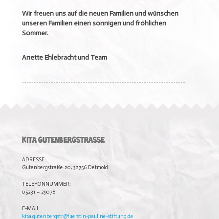
Wir freuen uns auf die neuen Familien und wünschen
unseren Familien einen sonnigen und fröhlichen
Sommer.
Anette Ehlebracht und Team
KITA GUTENBERGSTRASSE
ADRESSE:
Gutenbergstraße 20, 32756 Detmold
TELEFONNUMMER:
05231 – 29078
E-MAIL:
kita.gutenbergstr@fuerstin-pauline-stiftung.de