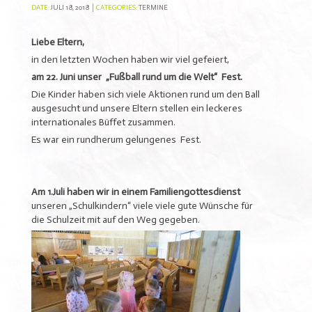
DATE:
JULI 18, 2018
CATEGORIES:
TERMINE
Liebe Eltern,
in den letzten Wochen haben wir viel gefeiert,
am 22. Juni unser „Fußball rund um die Welt“
Fest.
Die Kinder haben sich viele Aktionen rund um den Ball
ausgesucht und unsere Eltern stellen ein leckeres
internationales Büffet zusammen.
Es war ein rundherum gelungenes Fest.
Am 1.Juli haben wir in einem Familiengottesdienst
unseren „Schulkindern“ viele viele gute Wünsche für
die Schulzeit mit auf den Weg gegeben.