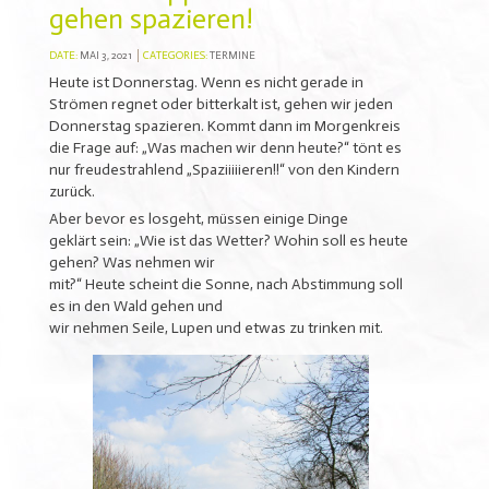
gehen spazieren!
DATE:
MAI 3, 2021
CATEGORIES:
TERMINE
Heute ist Donnerstag. Wenn es nicht gerade in
Strömen regnet oder bitterkalt ist, gehen wir jeden
Donnerstag spazieren. Kommt dann im Morgenkreis
die Frage auf: „Was machen wir denn heute?“ tönt es
nur freudestrahlend „Spaziiiiieren!!“ von den Kindern
zurück.
Aber bevor es losgeht, müssen einige Dinge
geklärt sein: „Wie ist das Wetter? Wohin soll es heute
gehen? Was nehmen wir
mit?“ Heute scheint die Sonne, nach Abstimmung soll
es in den Wald gehen und
wir nehmen Seile, Lupen und etwas zu trinken mit.